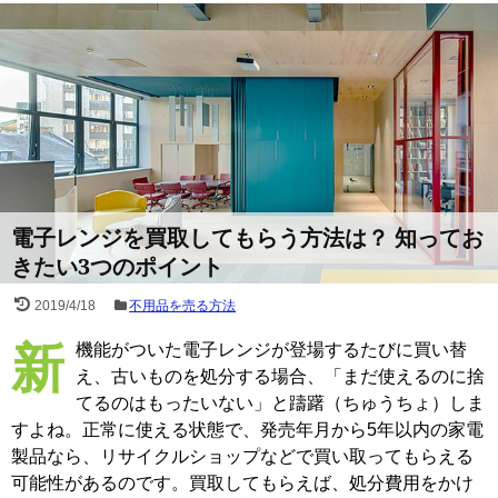
電子レンジを買取してもらう方法は？ 知ってお
きたい3つのポイント
2019/4/18
不用品を売る方法
新機能がついた電子レンジが登場するたびに買い替
え、古いものを処分する場合、「まだ使えるのに捨
てるのはもったいない」と躊躇（ちゅうちょ）しま
すよね。正常に使える状態で、発売年月から5年以内の家電
製品なら、リサイクルショップなどで買い取ってもらえる
可能性があるのです。買取してもらえば、処分費用をかけ