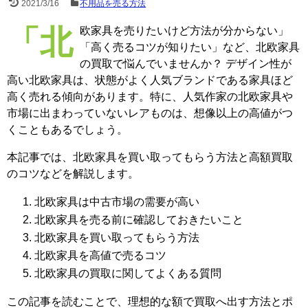
2021/3/16
不用品を売る方法
「北欧家具を売りたいけど方法が分からない」
「高く売るコツが知りたい」など、北欧家具
の買取で悩んでいませんか？ デザイン性が
高い北欧家具は、状態がよく人気ブランドである家具ほど
高く売れる傾向があります。特に、人気作家の北欧家具や
市場に出まわっていないレアものは、想像以上の高値がつ
くこともあるでしょう。
本記事では、北欧家具を買い取ってもらう方法と高額買取
のコツなどを解説します。
北欧家具は中古市場の需要が高い
北欧家具を売る前に確認しておきたいこと
北欧家具を買い取ってもらう方法
北欧家具を高値で売るコツ
北欧家具の買取に関してよくある質問
この記事を読むことで、理想的な額で買取へ出す方法とポ