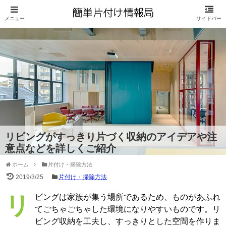
リビングがすっきり片づく収納のアイデアや注
意点などを詳しくご紹介
ホーム
片付け・掃除方法
2019/3/25
片付け・掃除方法
リビングは家族が集う場所であるため、ものがあふれ
てごちゃごちゃした環境になりやすいものです。リ
ビング収納を工夫し、すっきりとした空間を作りま