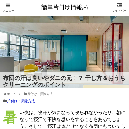
布団の汗は臭いやダニの元！？ 干し方＆おうち
クリーニングのポイント
ホーム
片付け・掃除方法
片付け・掃除方法
暑い夜は、寝汗が気になって寝られなかったり、朝に
なって寝汗で不快な思いをすることもあるでしょ
う。そして、寝汗は体だけでなく布団にもついてし