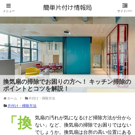
換気扇の掃除でお困りの方へ！ キッチン掃除の
ポイントとコツを解説！
ホーム
片付け・掃除方法
片付け・掃除方法
「換気扇の汚れが気になるけど掃除方法が分から
ない」など、換気扇の掃除でお困りではない
でしょうか。換気扇は台所の高い位置にある