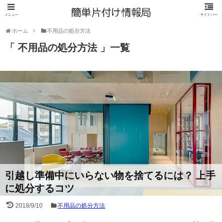
ホーム
不用品の処分方法
「 不用品の処分方法 」一覧
引越し準備中にいらない物を捨てるには？ 上手
に処分するコツ
2018/9/10
不用品の処分方法